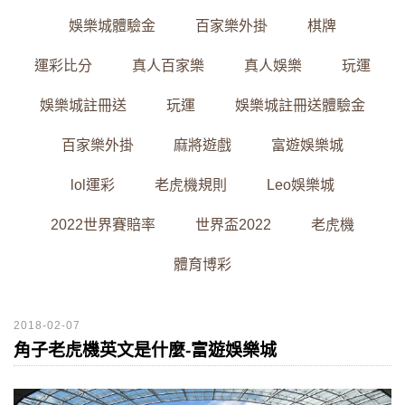
娛樂城體驗金
百家樂外掛
棋牌
運彩比分
真人百家樂
真人娛樂
玩運
娛樂城註冊送
玩運
娛樂城註冊送體驗金
百家樂外掛
麻將遊戲
富遊娛樂城
lol運彩
老虎機規則
Leo娛樂城
2022世界賽賠率
世界盃2022
老虎機
體育博彩
2018-02-07
角子老虎機英文是什麼-富遊娛樂城