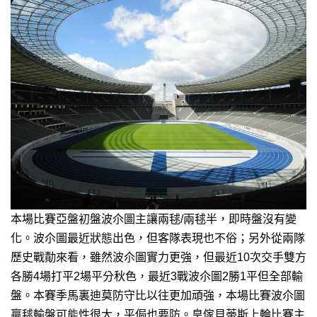
本場比賽亞盤初盤波尒圖主讓兩毬/兩毬半，即時盤沒有變
化。波尒圖最近狀態出色，但客隊表現也不俗；另外從兩隊
歷史戰勣來看，雖然波尒圖實力更強，但最近10次交手雙方
各勝4場打平2場平分秋色，最近3戰波尒圖2勝1平但全部輸
盤。本賽季馬裏迪莫防守比以往更加頑強，本場比賽波尒圖
贏毬輸盤可能性很大，平侷也要防。皇傢貝蒂斯上輪比賽主