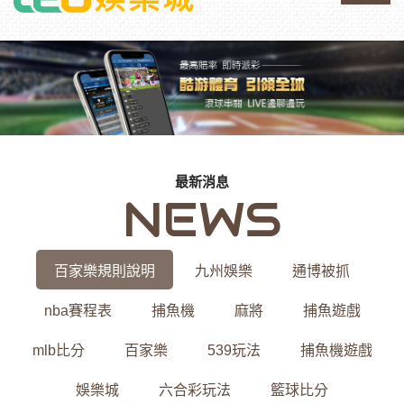
最新消息
NEWS
百家樂規則說明
九州娛樂
通博被抓
nba賽程表
捕魚機
麻將
捕魚遊戲
mlb比分
百家樂
539玩法
捕魚機遊戲
娛樂城
六合彩玩法
籃球比分