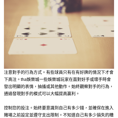
注意對手的行為方式。有些球員只有在有好牌的情況下才會
下高注。tha娛樂城一些娛樂城玩家在面對好手或壞手時會
發出明顯的表情，抽搐或其他動作。始終觀察對手的行為，
通過發現對手的模式可以大幅提高贏利。
控制您的投注。始終要意識到自己有多少錢，並確保在進入
賭場之前設定並遵守支出限制。不知道自己有多少損失的糟