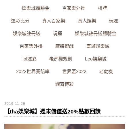
娛樂城體驗金
百家樂外掛
棋牌
運彩比分
真人百家樂
真人娛樂
玩運
娛樂城註冊送
玩運
娛樂城註冊送體驗金
百家樂外掛
麻將遊戲
富遊娛樂城
lol運彩
老虎機規則
Leo娛樂城
2022世界賽賠率
世界盃2022
老虎機
體育博彩
2019-11-29
【tha娛樂城】週末儲值送20%點數回饋