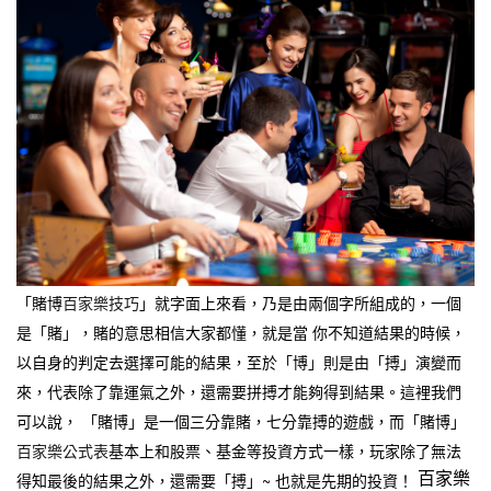
「賭博
百家樂技巧
」就字面上來看，乃是由兩個字所組成的，一個
是「賭」，賭的意思相信大家都懂，就是當 你不知道結果的時候，
以自身的判定去選擇可能的結果，至於「博」則是由「搏」演變而
來，代表除了靠運氣之外，還需要拼搏才能夠得到結果。這裡我們
可以說， 「賭博」是一個三分靠賭，七分靠搏的遊戲，而「賭博」
百家樂公式表
基本上和股票、基金等投資方式一樣，玩家除了無法
得知最後的結果之外，還需要「搏」~ 也就是先期的投資！
百家樂