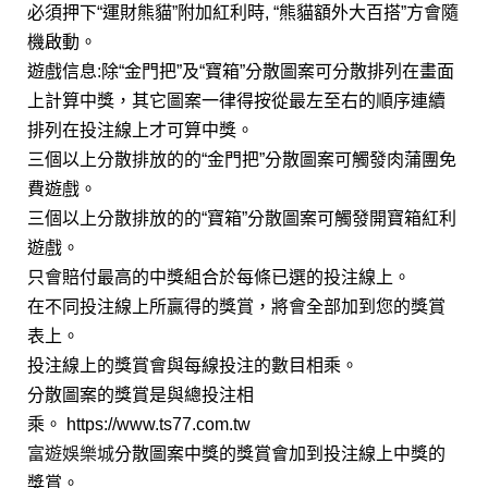
必須押下“運財熊貓”附加紅利時, “熊貓額外大百搭”方會隨
機啟動。
遊戲信息:除“金門把”及“寶箱”分散圖案可分散排列在畫面
上計算中獎，其它圖案一律得按從最左至右的順序連續
排列在投注線上才可算中獎。
三個以上分散排放的的“金門把”分散圖案可觸發肉蒲團免
費遊戲。
三個以上分散排放的的“寶箱”分散圖案可觸發開寶箱紅利
遊戲。
只會賠付最高的中獎組合於每條已選的投注線上。
在不同投注線上所贏得的獎賞，將會全部加到您的獎賞
表上。
投注線上的獎賞會與每線投注的數目相乘。
分散圖案的獎賞是與總投注相
乘。 https://www.ts77.com.tw
富遊娛樂城
分散圖案中獎的獎賞會加到投注線上中獎的
獎賞。