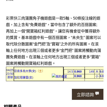
彩票快三
肉蒲團角子機遊戲是一款5軸、50條投注線的遊
戲，加上含有“免費遊戲”，當中包含了額外的百搭圖案;
再加上一個“開寶箱紅利遊戲”，讓您有機會從中獲得額外
的獎賞。基本遊戲中有一個百搭圖案，“未央生” 圖案可以
取代除分散圖案“金門把”及“寶箱”之外的所有圖案。在滾
軸上任何地方出現三個或者更多“金門把” 圖案將觸動肉蒲
團免費遊戲。在滾軸上任何地方出現三個或者更多“寶箱”
圖案將觸動開寶箱紅利遊戲。
04/25
亞肯多烏大學(女)
（主）
0.960
0.95
14.5
149
大
23:50
0.960
0.95
小
滾球
加拉塔薩雷(女)
立即諮詢