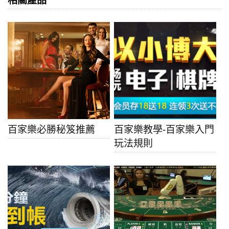
相關產品
百家樂必勝秘笈推薦
百家樂教學-百家樂入門
玩法規則