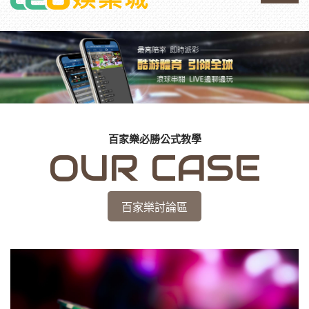
百家樂必勝公式教學
OUR CASE
百家樂討論區