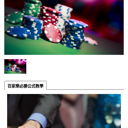
百家樂必勝公式教學