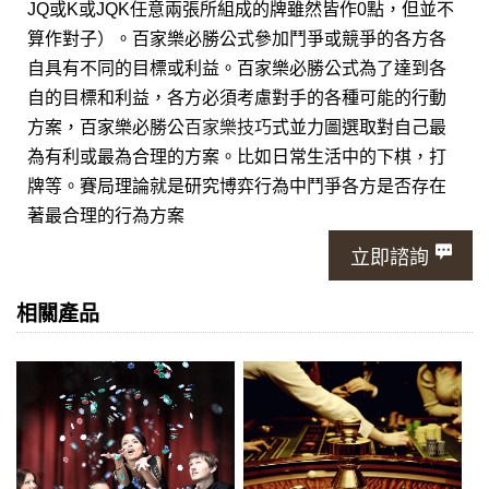
JQ或K或JQK任意兩張所組成的牌雖然皆作0點，但並不
算作對子）。百家樂必勝公式參加鬥爭或競爭的各方各
自具有不同的目標或利益。百家樂必勝公式為了達到各
自的目標和利益，各方必須考慮對手的各種可能的行動
方案，百家樂必勝公
百家樂技巧
式並力圖選取對自己最
為有利或最為合理的方案。比如日常生活中的下棋，打
牌等。賽局理論就是研究博弈行為中鬥爭各方是否存在
著最合理的行為方案
立即諮詢
相關產品