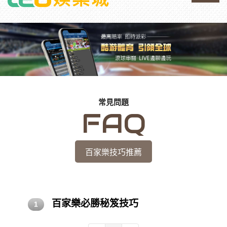
常見問題
FAQ
百家樂技巧推薦
百家樂必勝秘笈技巧
1