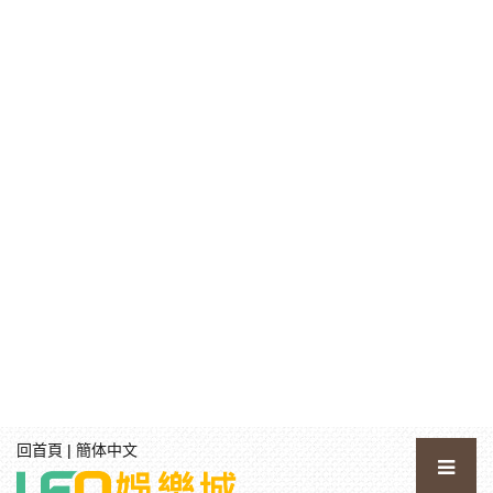
回首頁
|
簡体中文